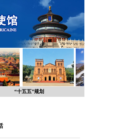
“十五五”规划
话