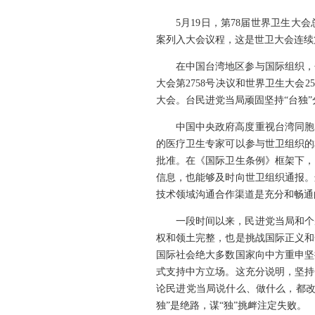
5月19日，第78届世界卫生
案列入大会议程，这是世卫大会连续
在中国台湾地区参与国际组织，
大会第2758号决议和世界卫生大会
大会。台民进党当局顽固坚持“台独
中国中央政府高度重视台湾同胞
的医疗卫生专家可以参与世卫组织的
批准。在《国际卫生条例》框架下，
信息，也能够及时向世卫组织通报。
技术领域沟通合作渠道是充分和畅通
一段时间以来，民进党当局和个
权和领土完整，也是挑战国际正义和
国际社会绝大多数国家向中方重申坚
式支持中方立场。这充分说明，坚持
论民进党当局说什么、做什么，都改
独”是绝路，谋“独”挑衅注定失败。