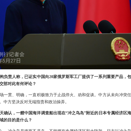
构负责人称，已证实中国向20家俄罗斯军工厂提供了一系列重要产品，
交部对此有何评论？
场一贯、明确，一直积极致力于止战停火、劝和促谈。中方从未向冲突
。中方坚决反对无端指责和政治操弄。
天确认，一艘中国海洋调查船出现在“冲之鸟岛”附近的日本专属经济区
域的目的是什么？