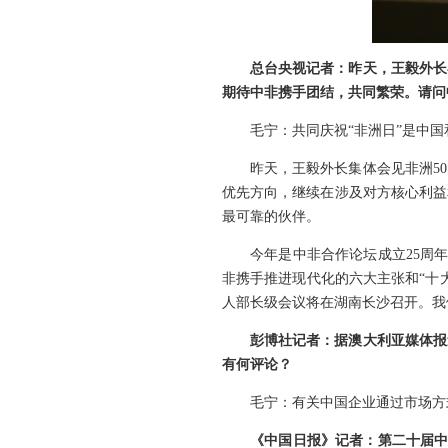
总台央视记者：昨天，王毅外长
期待中非携手团结，共同繁荣。请问
毛宁：共同庆祝“非洲日”是中国
昨天，王毅外长集体会见非洲5
优先方向，继续在涉及对方核心利益
最可靠的伙伴。
今年是中非合作论坛成立25周
非携手推进现代化的六大主张和“十
人部长级会议将在湖南长沙召开。我
彭博社记者：据澳大利亚媒体报
有何评论？
毛宁：有关中国企业通过市场方
《中国日报》记者：第二十届中