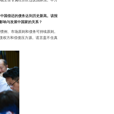
鸟礁主张专属经济区违反国际法。中方
向中国偿还的债务达到历史新高。该报
影响与发展中国家的关系？
际惯例、市场原则和债务可持续原则。
要债权方和偿债压力源。谎言盖不住真