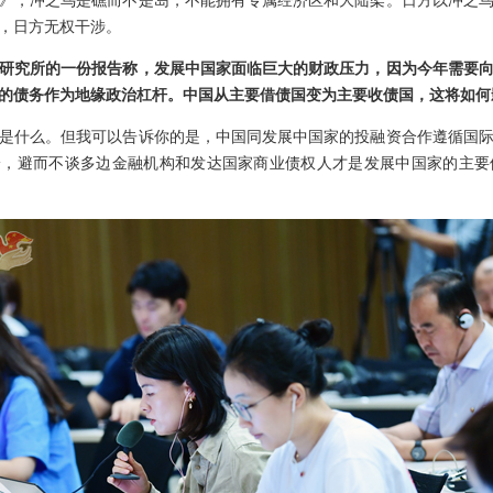
》，冲之鸟是礁而不是岛，不能拥有专属经济区和大陆架。日方以冲之
，日方无权干涉。
研究所的一份报告称，发展中国家面临巨大的财政压力，因为今年需要
的债务作为地缘政治杠杆。中国从主要借债国变为主要收债国，这将如何
是什么。但我可以告诉你的是，中国同发展中国家的投融资合作遵循国
论，避而不谈多边金融机构和发达国家商业债权人才是发展中国家的主