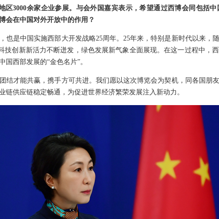
和地区3000余家企业参展。与会外国嘉宾表示，希望通过西博会同包括
博会在中国对外开放中的作用？
年，也是中国实施西部大开发战略25周年。25年来，特别是新时代以来，
”，科技创新新活力不断迸发，绿色发展新气象全面展现。在这一过程中，
中国西部发展的“金色名片”。
团结才能共赢，携手方可共进。我们愿以这次博览会为契机，同各国朋
业链供应链稳定畅通，为促进世界经济繁荣发展注入新动力。